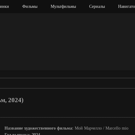
инки
Фильмы
Мультфильмы
Сериалы
Навигато
м, 2024)
Название художественного фильма:
Мой Марчелло / Marcello mio
Год выпуска:
2024