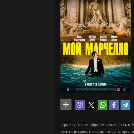
стрижку, таким образом воплощаясь в М
скептицизмом, полагая, что дочь прост