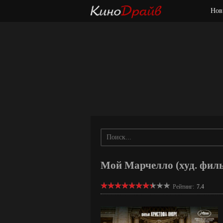
Нов
Мой Марчелло (худ. филь
Рейтинг:
7.4