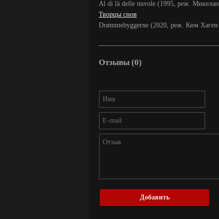
Al di là delle nuvole (1995, реж. Мике
Творцы снов
Drømmebyggerne (2020, реж. Ким Хаген
Отзывы (0)
Добавить