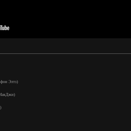
а фон Элтз)
. МакДжи)
)