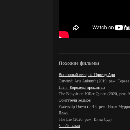
Похожие фильмы
Восточный ветер 4: Приезд Ари
Ostwind: Aris Ankunft (2019, реж. Терез
Няня. Королева проклятых
The Babysitter: Killer Queen (2020, реж
Обитатели холмов
Watership Down (2018, реж. Ноам Мурро
Ложь
The Lie (2020, реж. Вина Суд)
За облаками