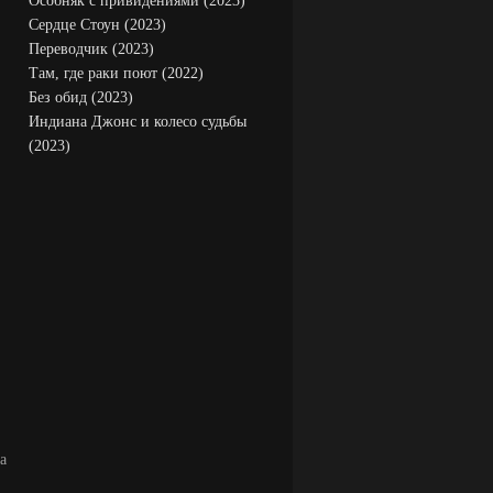
Особняк с привидениями (2023)
Сердце Стоун (2023)
Переводчик (2023)
Там, где раки поют (2022)
Без обид (2023)
Индиана Джонс и колесо судьбы
(2023)
а