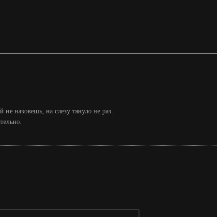
 не назовешь, на слезу тянуло не раз.
тельно.