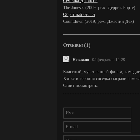
Семейка Джонсов
The Joneses (2009, реж. Деррик Борте)
Обратный отсчёт
Countdown (2019, реж. Джастин Дек)
Отзывы (1)
Неважно
05 февраля в 14:29
Классный, чувственный фильм, комедией
Хэнкс и героиня соседка сыграли замеча
Стоит посмотреть.