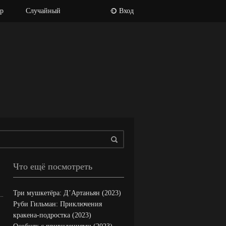
р
Случайный
Вход
Что ещё посмотреть
Три мушкетёра: Д’Артаньян (2023)
Руби Гильман: Приключения
кракена-подростка (2023)