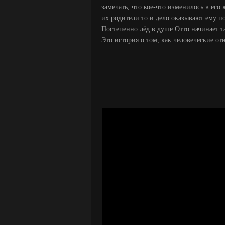
замечать, что кое-что изменилось в его
их родители то и дело оказывают ему п
Постепенно лёд в душе Отто начинает та
Это история о том, как человеческие о