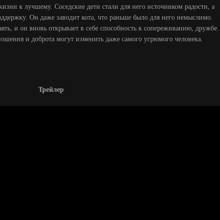
 жизни к лучшему. Соседские дети стали для него источником радости, а
оддержку. Он даже заводит кота, что раньше было для него немыслимо.
ять, и он вновь открывает в себе способность к сопереживанию, дружбе.
тношения и доброта могут изменить даже самого угрюмого человека.
Трейлер