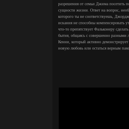
разрешения от семьи Джима посетить п
сущности жизни. Ответ на вопрос, необ
которого ты не соответствуешь, Джордж
искания не способны компенсировать у
что-то препятствует Фальконеру сделат
бытия, общаясь с совершенно разными 
Кенни, который активно демонстрирует 
новую любовь или остаться верным памя