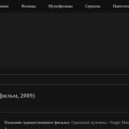
инки
Фильмы
Мультфильмы
Сериалы
Навигато
фильм, 2009)
Название художественного фильма:
Одинокий мужчина / Single Man
A