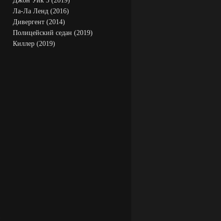
Джон Уик 3 (2019)
Ла-Ла Ленд (2016)
Дивергент (2014)
Полицейский седан (2019)
Киллер (2019)
в