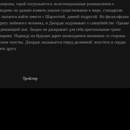
охороны, герой погружается в экзистенциальные размышления о
ходимо ли дальше влачить унылое существование в мире, стандартам
 пытается найти вместе с Шарлоттой, давней подругой. Но философские
трату любимого человека, и Джордж подумывает о самоубийстве. Однако
ь решающий шаг. Заодно он раскрывает для себя оригинальные грани
людьми. Надежду на будущее дарит неожиданное внимание со стороны
свои чувства. Джордж оказывается перед дилеммой: впустить в сердце
ти друга.
Трейлер