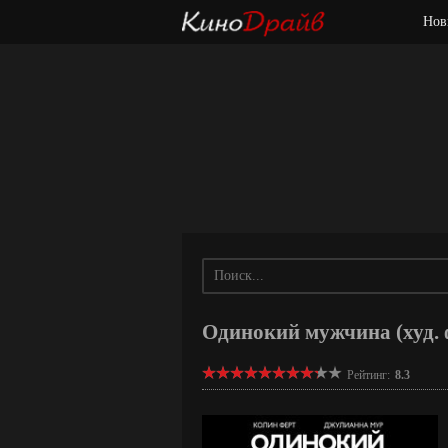
Нов
Одинокий мужчина (худ. 
Рейтинг:
8.3