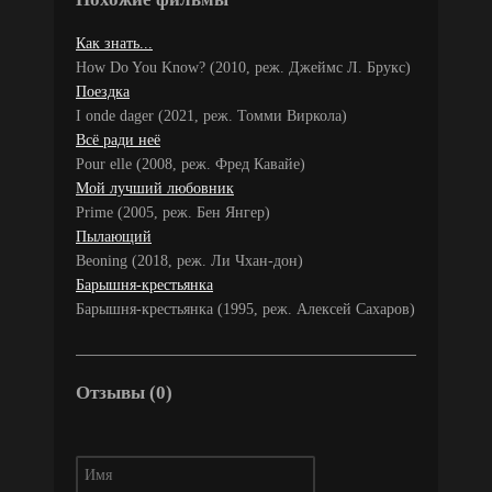
Как знать...
How Do You Know? (2010, реж. Джеймс Л. Брукс)
Поездка
I onde dager (2021, реж. Томми Виркола)
Всё ради неё
Pour elle (2008, реж. Фред Кавайе)
Мой лучший любовник
Prime (2005, реж. Бен Янгер)
Пылающий
Beoning (2018, реж. Ли Чхан-дон)
Барышня-крестьянка
Барышня-крестьянка (1995, реж. Алексей Сахаров)
Отзывы (0)