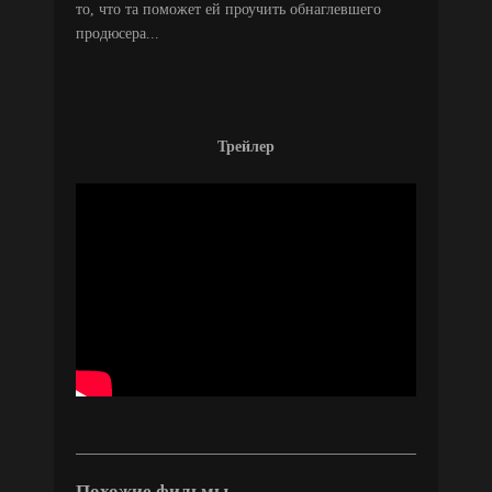
то, что та поможет ей проучить обнаглевшего
продюсера...
Трейлер
Похожие фильмы