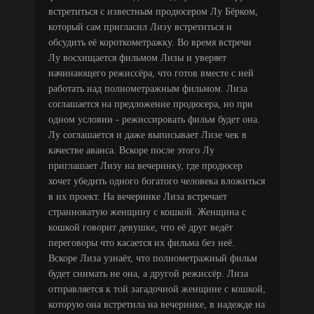
встретиться с известным продюсером Лу Бёрком,
который сам пригласил Лизу встретиться и
обсудить её короткометражку. Во время встречи
Лу восхищается фильмом Лизы и уверяет
начинающего режиссёра, что готов вместе с ней
работать над полнометражным фильмом. Лиза
соглашается на предложение продюсера, но при
одном условии - режиссировать фильм будет она.
Лу соглашается и даже выписывает Лизе чек в
качестве аванса. Вскоре после этого Лу
приглашает Лизу на вечеринку, где продюсер
хочет убедить одного богатого человека вложиться
в их проект. На вечеринке Лиза встречает
странноватую женщину с кошкой. Женщина с
кошкой говорит девушке, что её друг ведёт
переговоры что касается их фильма без неё.
Вскоре Лиза узнаёт, что полнометражный фильм
будет снимать не она, а другой режиссёр. Лиза
отправляется к той загадочной женщине с кошкой,
которую она встретила на вечеринке, в надежде на