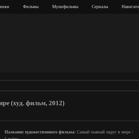
инки
Фильмы
Мультфильмы
Сериалы
Навигато
ре (худ. фильм, 2012)
Название художественного фильма:
Самый пьяный округ в мире /
Lawless