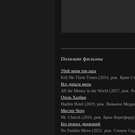
Похожие фильмы
Убей меня три раза
Kill Me Three Times (2014, реж. Крив С
Все деньги мира
All the Money in the World (2017, реж. 
Отель Хазбин
Hazbin Hotel (2019, реж. Вивьенн Медра
Мистер Черч
Mr. Church (2016, реж. Брюс Бересфорд)
Без резких движений
No Sudden Move (2021, реж. Стивен Сод