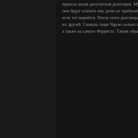
пришла целая депутатская делегация. М
они будут платить ему долю от прибылей
если тот вернётся. После этого разгово
их друзей. Сначала люди Чарли сильно
а также на самого Форреста. Таким обр