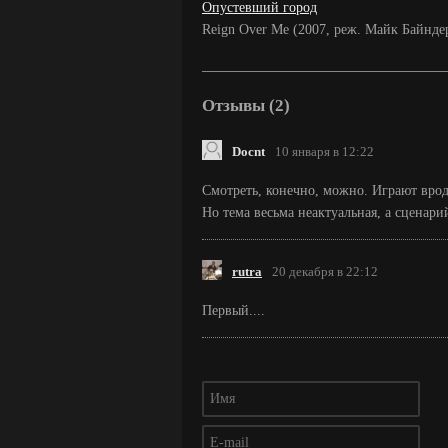
Опустевший город
Reign Over Me (2007, реж. Майк Байнде
Отзывы (2)
Docnt
10 января в 12:22
Смотреть, конечно, можно. Играют врод
Но тема весьма неактуальная, а сценар
rutra
20 декабря в 22:12
Первый....