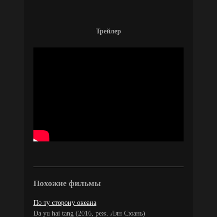
Трейлер
Похожие фильмы
По ту сторону океана
Da yu hai tang (2016, реж. Лян Сюань)