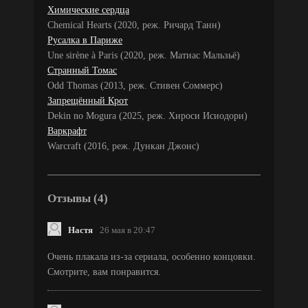
Химические сердца
Chemical Hearts (2020, реж. Ричард Танн)
Русалка в Париже
Une sirène à Paris (2020, реж. Матиас Мальзьё)
Странный Томас
Odd Thomas (2013, реж. Стивен Соммерс)
Запрещённый Крот
Dekin no Mogura (2025, реж. Хироси Исиодори)
Варкрафт
Warcraft (2016, реж. Дункан Джонс)
Отзывы (4)
Настя
26 мая в 20:47
Очень плакала из-за сериала, особенно концовки.
Смотрите, вам понравится.