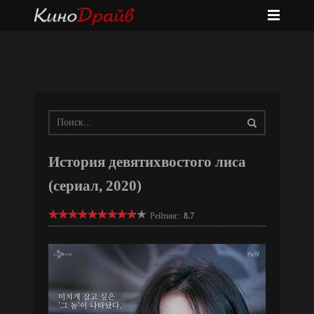
История девятихвостого лиса
(сериал, 2020)
Рейтинг:
8.7