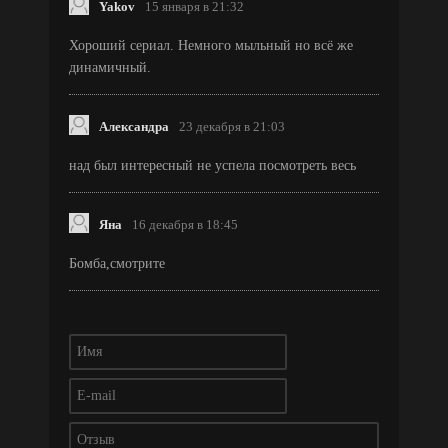
Yakov
15 января в 21:32
Хороший сериал. Немного мыльный но всё же
динамичный.
Александра
23 декабря в 21:03
над был интересный не успела посмотреть весь
Яна
16 декабря в 18:45
Бомба,смотрите