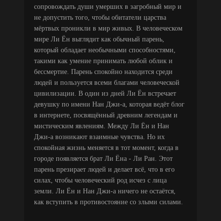
сопровождать души умерших в загробный мир и
не допустить того, чтобы обитатели царства
мёртвых проникли в мир живых. В человеческом
мире Ли Ён выглядит как обычный парень,
который обладает необычными способностями,
такими как умение принимать любой облик и
бессмертие. Парень спокойно находится среди
людей и пользуется всеми благами человеческой
цивилизации. В один из дней Ли Ён встречает
девушку по имени Нан Джи-а, которая ведёт блог
в интернете, посвящённый древним легендам и
мистическим явлениям. Между Ли Ён и Нан
Джи-а возникают взаимные чувства. Но их
спокойная жизнь меняется в тот момент, когда в
городе появляется брат Ли Ёна - Ли Ран. Этот
парень презирает людей и делает всё, что в его
силах, чтобы человеческий род исчез с лица
земли. Ли Ён и Нан Джи-а ничего не остаётся,
как вступить в противостояние со злыми силами.