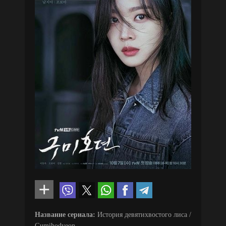
Название сериала:
История девятихвостого лиса /
Gumihodyeon