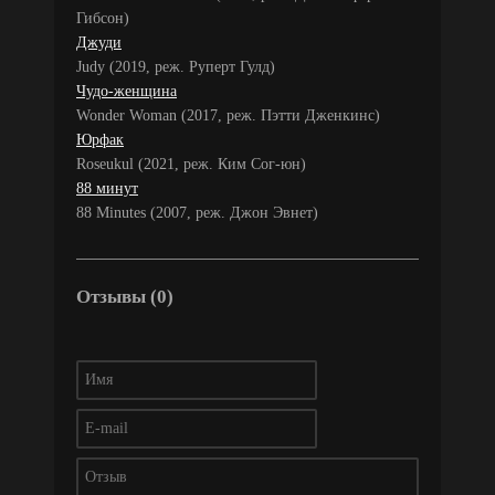
Гибсон)
Джуди
Judy (2019, реж. Руперт Гулд)
Чудо-женщина
Wonder Woman (2017, реж. Пэтти Дженкинс)
Юрфак
Roseukul (2021, реж. Ким Сог-юн)
88 минут
88 Minutes (2007, реж. Джон Эвнет)
Отзывы (0)