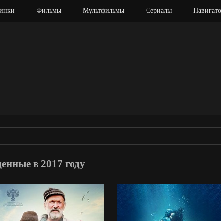
инки
Фильмы
Мультфильмы
Сериалы
Навигато
нные в 2017 году