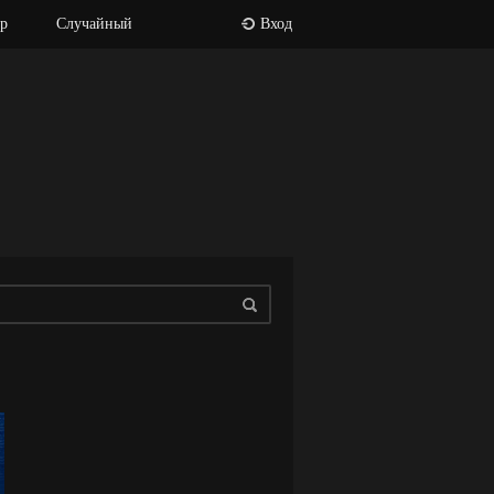
р
Случайный
Вход