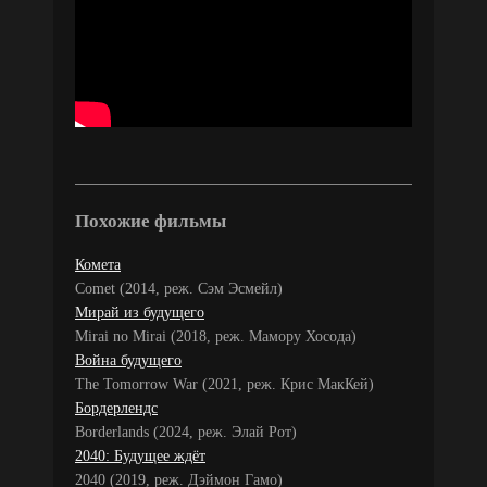
Похожие фильмы
Комета
Comet (2014, реж. Сэм Эсмейл)
Мирай из будущего
Mirai no Mirai (2018, реж. Мамору Хосода)
Война будущего
The Tomorrow War (2021, реж. Крис МакКей)
Бордерлендс
Borderlands (2024, реж. Элай Рот)
2040: Будущее ждёт
2040 (2019, реж. Дэймон Гамо)