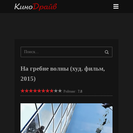
На гребне волны (худ. фильм,
2015)
Рейтинг:
7.8