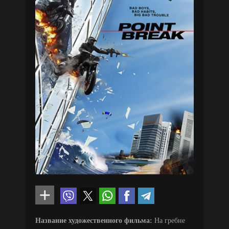
Название художественного фильма:
На гребне