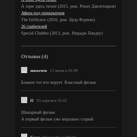
А зори здесь тихие (2015, реж. Ренат Давлетьяров)
Афера под прикрытием
The Infiltrator (2016, реж. Брэд Фурман)
26 грабителей
Special Chabbis (2013, реж. Нирадж Пандеу)
Отзывы (4)
инокенти
12 июня в 20:08
Блажен тот кто верует. Классный фильм.
f2
03 апреля в 10:42
Шикарный фильм.
А первый фильм уже морально старый.