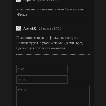
Серж
03 декабря в 19:19
У фильма не то название, нужно было назвать
«Крыса».
Алекс152
28 марта в 17:59
Поклонникам первого фильма не смотреть.
Полный фуфел, с утопическими идеями. Бред.
Сделано для поколения кока-колы.