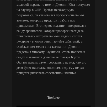
молодой парень по имени Джонни Юта поступает
на службу в ФБР. Пройдя необходимую
подготовку, он становится профессиональным
агентом, которому предстоит работа под
прикрытием. Его первое задание - внедриться в
банду грабителей, которая проворачивает дела,
прикрываясь экстремальными видами спорта.
Экстрим - в крови этих парней-грабителей, а
слабакам нет места в их компании. Джонни
предстоит многому научиться, чтобы попасть в
банду и завоевать доверие ее главаря Бодхи.
Однако парень даже представить не мог, что это
дело будет настолько опасным, ведь ему не раз
придётся рисковать собственной жизнью.
Трейлер