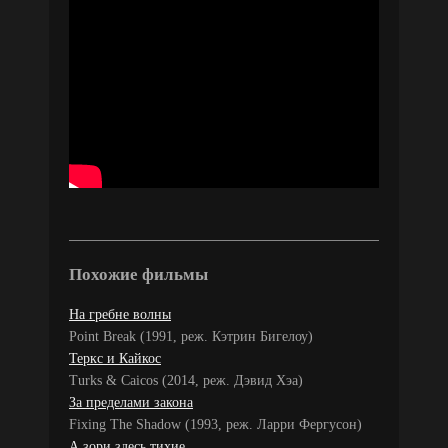
Похожие фильмы
На гребне волны
Point Break (1991, реж. Кэтрин Бигелоу)
Теркс и Кайкос
Turks & Caicos (2014, реж. Дэвид Хэа)
За пределами закона
Fixing The Shadow (1993, реж. Ларри Фергусон)
А зори здесь тихие