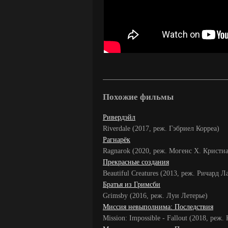
Похожие фильмы
Ривердэйл
Riverdale (2017, реж. Гэбриел Корреа)
Рагнарёк
Ragnarok (2020, реж. Могенс Х. Кристи
Прекрасные создания
Beautiful Creatures (2013, реж. Ричард Л
Братья из Гримсби
Grimsby (2016, реж. Луи Летерье)
Миссия невыполнима: Последствия
Mission: Impossible - Fallout (2018, ре