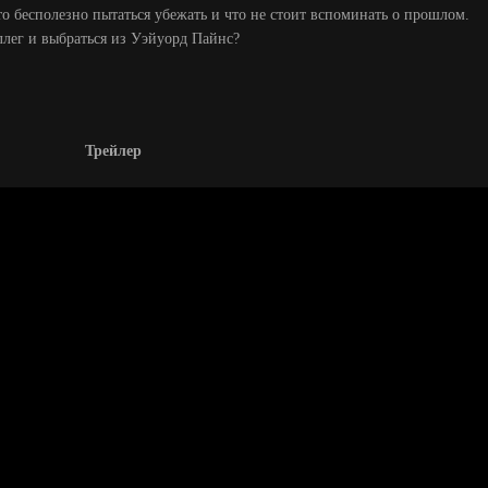
то бесполезно пытаться убежать и что не стоит вспоминать о прошлом.
ллег и выбраться из Уэйуорд Пайнс?
Трейлер