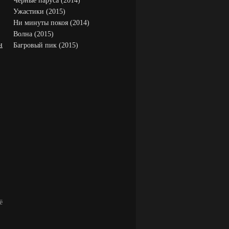
Черные паруса (2014)
Ужастики (2015)
Ни минуты покоя (2014)
Волна (2015)
н
Багровый пик (2015)
ё