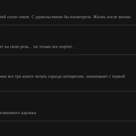
тий сезон сняли. С удовольствием бы посмотрела. Жизнь после жизни
т на свою роль... он только все портит...
нее все три книги читать гораздо интереснее, захватывает с первой
плешивого карлика.