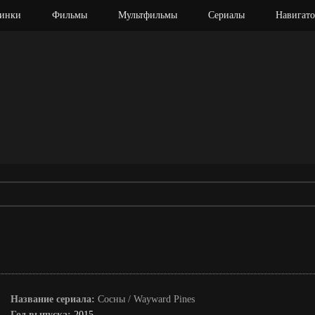
инки
Фильмы
Мультфильмы
Сериалы
Навигато
Название сериала:
Сосны / Wayward Pines
Год выпуска:
2015