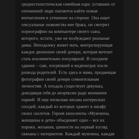
среднестатистическая семейная пара: уставшие от
отношений люди пытаются найти новые
впечатления и утешение на стороне. Она ищет
сексуальные знакомства вне брака, он смотрит
порнографию на компьютере своего сына,
которого, кстати, уже не возбуждают реальные
дамы. Неподалеку живет мать, контролирующая
каждое движение своей дочери, которая мечтает
стать исключительно популярной. В соседнем
здании – сын, погрязший в видеоиграх после
развода родителей. Есть здесь и мама, продающая
фотографии своей дочери сомнительным
личностям. А поодаль существует девушка,
доводящая себя до анорексии ради внимания
парней. И еще несколько весьма интересных
соседей, каждый из которых хранит в шкафу
своих скелетов. Героев киноленты «Мужчины,
женщины и дети» объединяет одно – все их
пороки, желания, ценности на первый взгляд
связаны с интернетом. Каждый мужчина, каждая