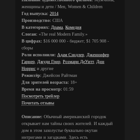
женщины и дети / Men, Women & Children
Год выпуска:
2014
Производство:
США
В категориях:
Драма
,
Комедия
Слоган:
«The real Modern Family.»
В цифрах:
$16 000 000 - бюджет; $1 705 908 -
сборы
Роли исполнили:
Адам Сэндлер
,
Дженнифер
Гарнер
,
Джуди Грир
,
Розмари ДеУитт
,
Дин
Норрис
и другие
Режиссёр:
Джейсон Райтман
Для зрителей возраста:
18+
Время на просмотр:
01:59
Посмотреть трейлер
Почитать отзывы
Описание:
Обычный американский городок
открывает нам тайны своих жителей. И каждый
дом в этом захолустье буквально окутан
интригами и загадками. Здесь есть