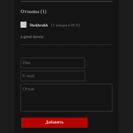
Отзывы (1)
Shokhrukh
11 января в 06:02
a great movia
Добавить