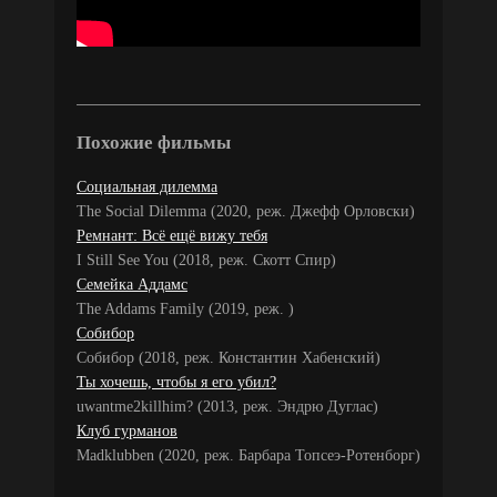
Похожие фильмы
Социальная дилемма
The Social Dilemma (2020, реж. Джефф Орловски)
Ремнант: Всё ещё вижу тебя
I Still See You (2018, реж. Скотт Спир)
Семейка Аддамс
The Addams Family (2019, реж. )
Собибор
Собибор (2018, реж. Константин Хабенский)
Ты хочешь, чтобы я его убил?
uwantme2killhim? (2013, реж. Эндрю Дуглас)
Клуб гурманов
Madklubben (2020, реж. Барбара Топсеэ-Ротенборг)