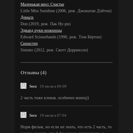
Маленькая мисс Счастье
Little Miss Sunshine (2006, реж. Джонатан Дэйтон)
Деньги
Don (2019, реж. Пак Ну-ри)
Эдвард руки-ножницы
Edward Scissorhands (1990, реж. Тим Бёртон)
Синистер
Sinister (2012, реж. Скотт Дерриксон)
Отзывы (4)
Serz
19 июля в 09:09
2 часть тоже клевая, особенно конец))
Serz
19 июля в 07:04
Норм фильм, но если не знать, что есть 2 часть, то