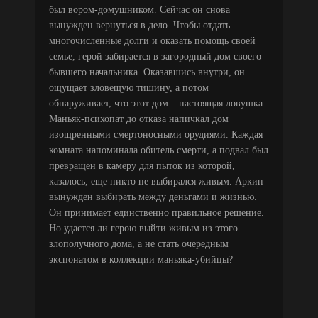
был вором-домушником. Сейчас он снова
вынужден вернуться в дело. Чтобы отдать
многочисленные долги и оказать помощь своей
семье, герой забирается в загородный дом своего
бывшего начальника. Оказавшись внутри, он
ощущает зловещую тишину, а потом
обнаруживает, что этот дом – настоящая ловушка.
Маньяк-психопат до отказа напичкал дом
изощренными смертоносными орудиями. Каждая
комната напоминала обитель смерти, а подвал был
превращен в камеру для пыток из которой,
казалось, еще никто не выбирался живым. Аркин
вынужден выбирать между деньгами и жизнью.
Он принимает единственно правильное решение.
Но удастся ли герою выйти живым из этого
злополучного дома, а не стать очередным
экспонатом в коллекции маньяка-убийцы?