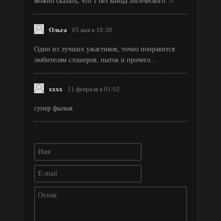
можно сказать, что 1 без конца логического :-\
Ольга
05 мая в 18:20
Один из лучших ужастиков, точно понравится
любителям слэшеров, пыток и прочего...
хххх
11 февраля в 01:02
супер фыльм