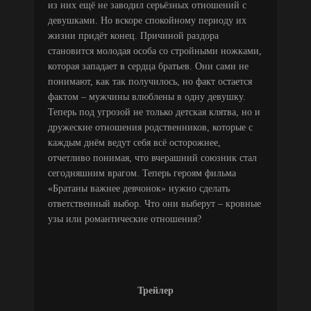
из них ещё не заводил серьёзных отношений с
девушками. Но вскоре спокойному периоду их
жизни придёт конец. Причиной раздора
становится молодая особа со стройными ножками,
которая западает в сердца братьев. Они сами не
понимают, как так получилось, но факт остается
фактом – мужчины влюблены в одну девушку.
Теперь под угрозой не только детская клятва, но и
дружеские отношения родственников, которые с
каждым днём ведут себя всё осторожнее,
отчетливо понимая, что вчерашний союзник стал
сегодняшним врагом. Теперь героям фильма
«Братаны важнее девчонок» нужно сделать
ответственный выбор. Что они выберут – кровные
узы или романтические отношения?
Трейлер