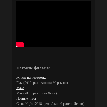
Похожие фильмы
Жизнь на перемотке
Play (2019, реж. Антони Марсьяно)
Макс
Max (2015, реж. Боаз Якин)
Ночные игры
Game Night (2018, реж. Джон Фрэнсис Дейли)