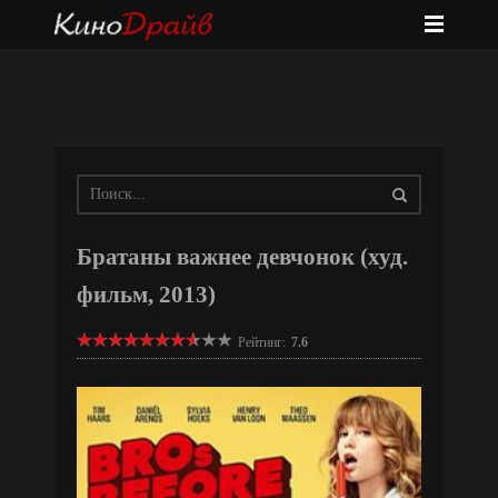
Братаны важнее девчонок (худ.
фильм, 2013)
Рейтинг:
7.6