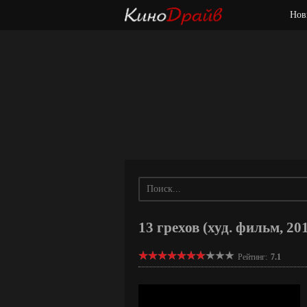
Нов
13 грехов (худ. фильм, 20
Рейтинг:
7.1