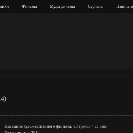
инки
Фильмы
Мультфильмы
Сериалы
Навигато
14)
Название художественного фильма:
13 грехов / 13 Sins
Год выпуска:
2014