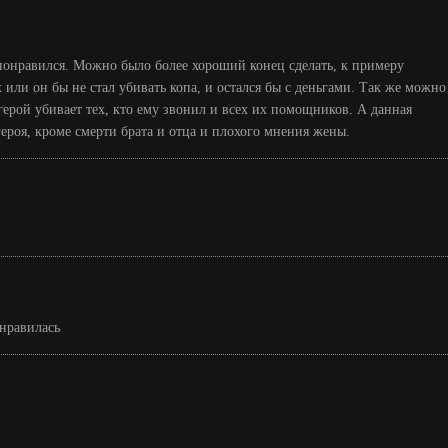
понравился. Можно было более хороший конец сделать, к примеру
 или он бы не стал убивать копа, и остался бы с деньгами. Так же можно
герой убивает тех, кто ему звонил и всех их помощников. А данная
ероя, кроме смерти брата и отца и плохого мнения жены.
нравилась