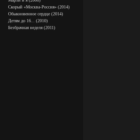
Марли и я (2008)
Скорый «Москва-Россия» (2014)
Обыкновенное сердце (2014)
Детям до 16... (2010)
Безбрачная неделя (2011)