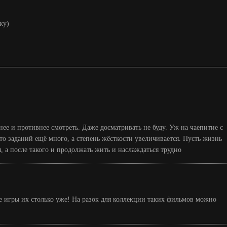
жу)
ее и противнее смотреть. Даже досматривать не буду. Уж на чаепитие с
то заданий ещё много, а степень жёсткости увеличивается. Пусть жизнь
, а после такого и продолжать жить и наслаждаться трудно
е игры их столько уже! На разок для коллекции таких фильмов можно