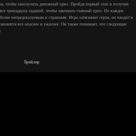
ны, чтобы заполучить денежный приз. Пройдя первый этап и получив
все тринадцать заданий, чтобы завоевать главный приз. Но каждое
более непредсказуемым и странным. Игра затягивает героя, он входит в
тановятся все опаснее и ужаснее. Он также понимает, что следующее
.
Трейлер