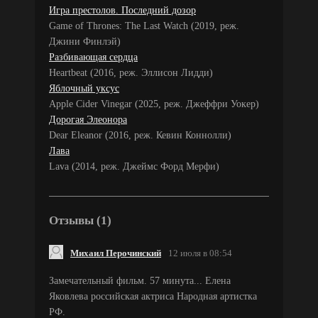
Игра престолов. Последний дозор
Game of Thrones: The Last Watch (2019, реж.
Джини Финлэй)
Разбивающая сердца
Heartbeat (2016, реж. Эллисон Лидди)
Яблочный уксус
Apple Cider Vinegar (2025, реж. Джеффри Уокер)
Дорогая Элеонора
Dear Eleanor (2016, реж. Кевин Коннолли)
Лава
Lava (2014, реж. Джеймс Форд Мерфи)
Отзывы (1)
Михаил Перочинский
12 июля в 08:54
Замечательный фильм. 57 минута... Елена
Яковлева российская актриса Народная артистка
РФ.