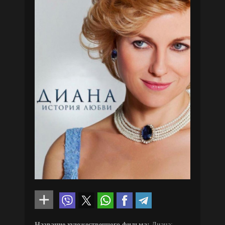
Название художественного фильма:
Диана: