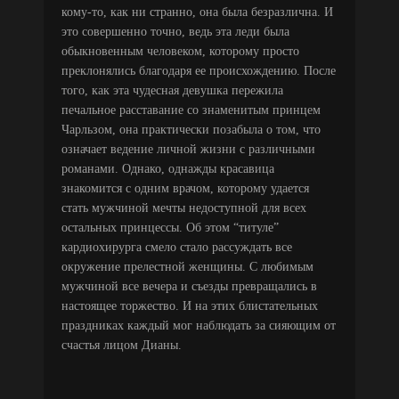
кому-то, как ни странно, она была безразлична. И
это совершенно точно, ведь эта леди была
обыкновенным человеком, которому просто
преклонялись благодаря ее происхождению. После
того, как эта чудесная девушка пережила
печальное расставание со знаменитым принцем
Чарльзом, она практически позабыла о том, что
означает ведение личной жизни с различными
романами. Однако, однажды красавица
знакомится с одним врачом, которому удается
стать мужчиной мечты недоступной для всех
остальных принцессы. Об этом “титуле”
кардиохирурга смело стало рассуждать все
окружение прелестной женщины. С любимым
мужчиной все вечера и съезды превращались в
настоящее торжество. И на этих блистательных
праздниках каждый мог наблюдать за сияющим от
счастья лицом Дианы.