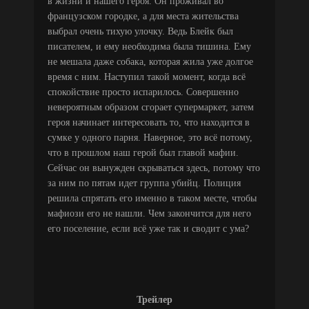
в жизни и нашего героя. Он проживал во
французском городке, а для места жительства
выбрал очень тихую улочку. Ведь Блейк был
писателем, и ему необходима была тишина. Ему
не мешала даже собака, которая жила уже долгое
время с ним. Наступил такой момент, когда всё
спокойствие просто испарилось. Совершенно
невероятным образом сгорает супермаркет, затем
героя начинает интересовать то, что находится в
сумке у одного парня. Наверное, это всё потому,
что в прошлом наш герой был главой мафии.
Сейчас он вынужден скрываться здесь, потому что
за ним по пятам идет группа убийц. Полиция
решила спрятать его именно в таком месте, чтобы
мафиози его не нашли. Чем закончится для него
его поселение, если всё уже так и сводит с ума?
Трейлер