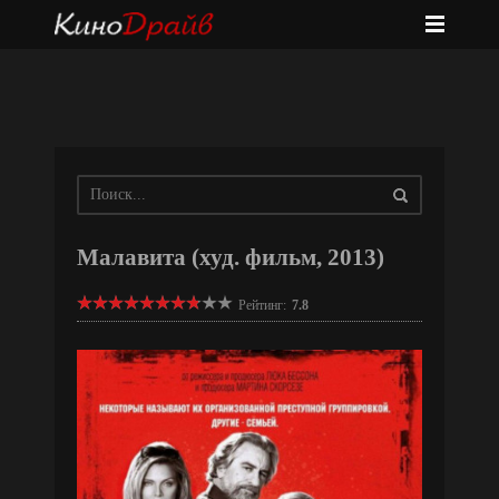
Малавита (худ. фильм, 2013)
Рейтинг:
7.8