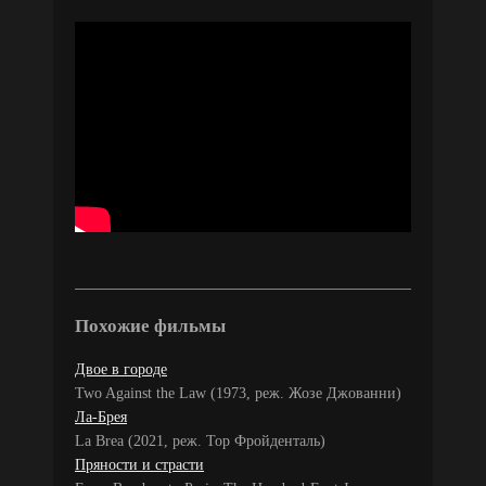
Похожие фильмы
Двое в городе
Two Against the Law (1973, реж. Жозе Джованни)
Ла-Брея
La Brea (2021, реж. Тор Фройденталь)
Пряности и страсти