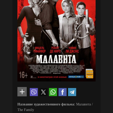
Название художественного фильма:
Малавита /
The Family