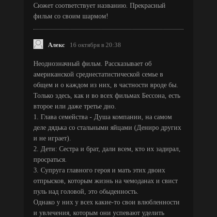
Сюжет соответствует названию. Прекрасный
фильм со своим шармом!
Алекс
16 октября в 20:38
Неоднозначный фильм. Рассказывает об
американской среднестатистической семье в
общем и о каждом из них, в частности вроде бы.
Только здесь, как и во всех фильмах Бессона, есть
второе или даже третье дно.
1. Глава семейства - Душа компании, на самом
деле дядька со стальными яйцами (Дениро других
и не играет).
2. Дети: Сестра и брат, дали всем, кто их задирал,
просраться.
3. Супруга главного героя и мать этих двоих
отпрысков, которым жизнь на чемоданах и свист
пуль над головой, это обыденность.
Однако у них у всех какие-то свои влюбленности
и увлечения, которым они успевают уделить