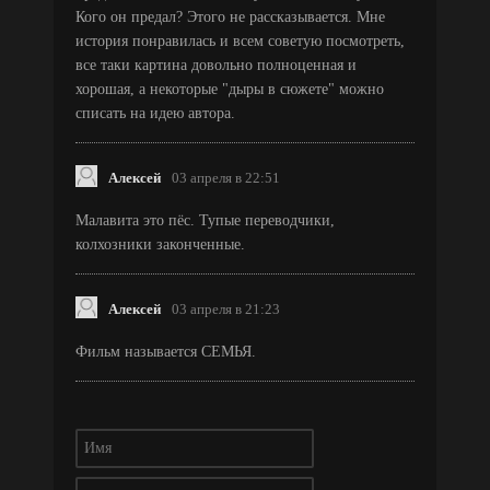
Кого он предал? Этого не рассказывается. Мне
история понравилась и всем советую посмотреть,
все таки картина довольно полноценная и
хорошая, а некоторые "дыры в сюжете" можно
списать на идею автора.
Алексей
03 апреля в 22:51
Малавита это пёс. Тупые переводчики,
колхозники законченные.
Алексей
03 апреля в 21:23
Фильм называется СЕМЬЯ.