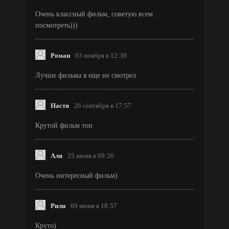
Очень классный фильм, советую всем
посмотреть)))
Роман
03 ноября в 12:39
Лучше фильма я еще не смотрел
Настя
26 сентября в 17:57
Крутой фильм топ
Аля
25 июня в 09:20
Очень интересный фильм)
Рили
09 июня в 18:57
Круто)