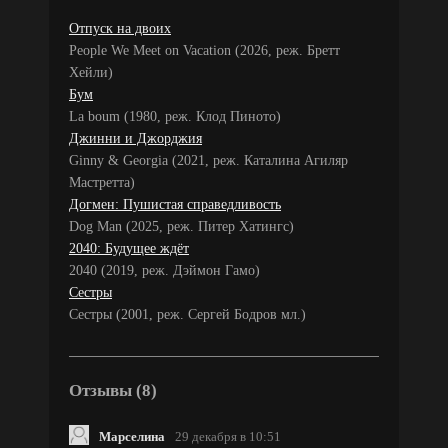
Отпуск на двоих
People We Meet on Vacation (2026, реж. Бретт
Хейли)
Бум
La boum (1980, реж. Клод Пиното)
Джинни и Джорджия
Ginny & Georgia (2021, реж. Каталина Агиляр
Мастретта)
Догмен: Пушистая справедливость
Dog Man (2025, реж. Питер Хатингс)
2040: Будущее ждёт
2040 (2019, реж. Дэймон Гамо)
Сестры
Сестры (2001, реж. Сергей Бодров мл.)
Отзывы (8)
Марселина
29 декабря в 10:51