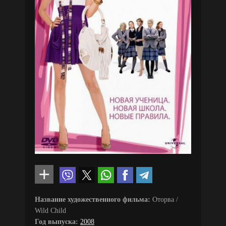
Название художественного фильма:
Оторва /
Wild Child
Год выпуска:
2008