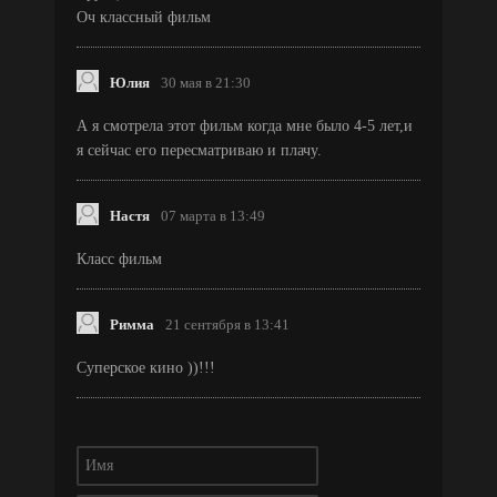
Оч классный фильм
Юлия
30 мая в 21:30
А я смотрела этот фильм когда мне было 4-5 лет,и
я сейчас его пересматриваю и плачу.
Настя
07 марта в 13:49
Класс фильм
Римма
21 сентября в 13:41
Суперское кино ))!!!