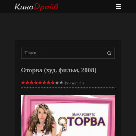
Оторва (худ. фильм, 2008)
Рейтинг:
8.1