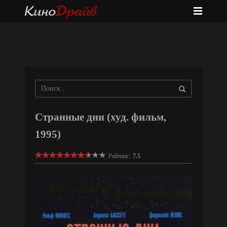
Странные дни (худ. фильм,
1995)
Рейтинг:
7.5