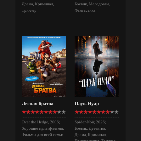
Драма, Криминал,
Боевик, Мелодрама,
Триллер
Фантастика
Лесная братва
Паук-Нуар
Over the Hedge, 2006;
Spider-Noir, 2026;
Хорошие мультфильмы,
Боевик, Детектив,
Фильмы для всей семьи
Драма, Криминал,
Приключения, Триллер,