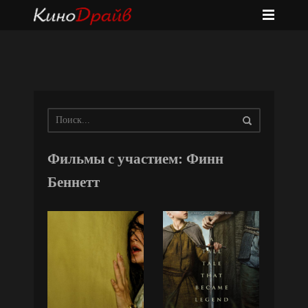
Фильмы с участием: Финн
Беннетт