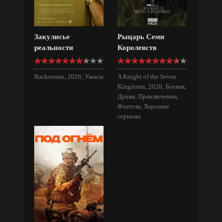
Закулисье
Рыцарь Семи
реальности
Королевств
Backrooms, 2026; Ужасы
A Knight of the Seven
Kingdoms, 2026; Боевик,
Драма, Приключения,
Фэнтези, Хорошие
сериалы