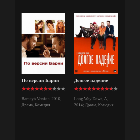
По версии Барни
Долгое падение
Barney's Version, 2010;
Long Way Down, A,
Драма, Комедия
2014; Драма, Комедия