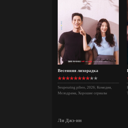
Весенняя лихорадка
Seupeuring pibeo, 2026; Комедия,
Мелодрама, Хорошие сериалы
Ли Джэ-ин