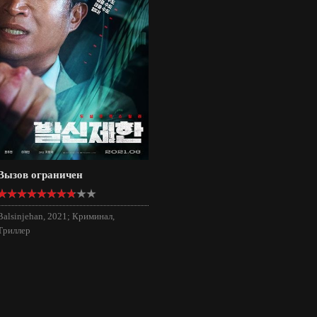
Вызов ограничен
Balsinjehan, 2021; Криминал,
Триллер