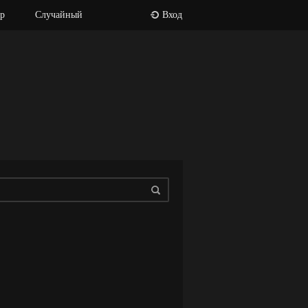
р
Случайный
Вход