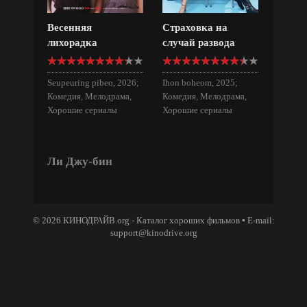
Весенняя
Страховка на
лихорадка
случай развода
Seupeuring pibeo, 2026;
Ihon boheom, 2025;
Комедия, Мелодрама,
Комедия, Мелодрама,
Хорошие сериалы
Хорошие сериалы
Ли Джу-бин
© 2026 КИНОДРАЙВ.org - Каталог хороших фильмов ▪ E-mail:
support@kinodrive.org