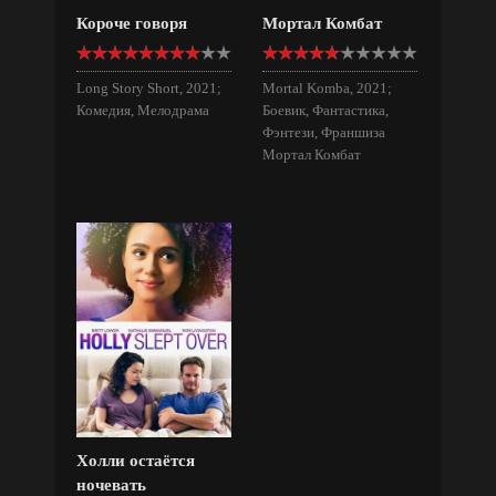
Короче говоря
Мортал Комбат
Long Story Short, 2021;
Mortal Komba, 2021;
Комедия, Мелодрама
Боевик, Фантастика,
Фэнтези, Франшиза
Мортал Комбат
Холли остаётся
ночевать