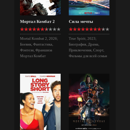
Мортал Комбат 2
Сила мечты
Mortal Kombat 2, 2026;
True Spirit, 2023;
Боевик, Фантастика,
Биография, Драма,
Фэнтези, Франшиза
Приключения, Спорт,
Мортал Комбат
Фильмы для всей семьи