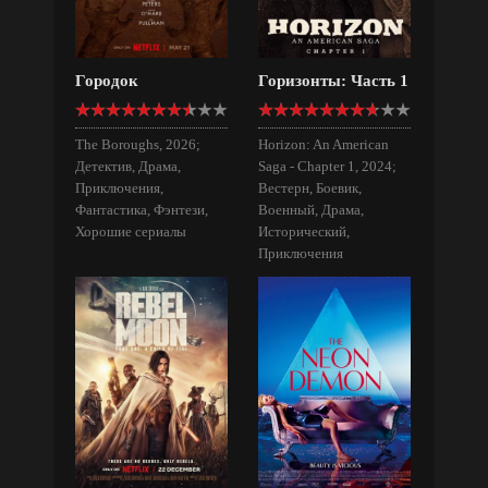
Городок
Горизонты: Часть 1
The Boroughs, 2026;
Horizon: An American
Детектив, Драма,
Saga - Chapter 1, 2024;
Приключения,
Вестерн, Боевик,
Фантастика, Фэнтези,
Военный, Драма,
Хорошие сериалы
Исторический,
Приключения