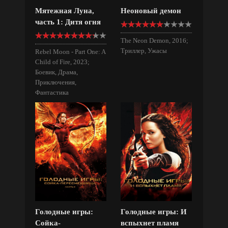
Мятежная Луна,
Неоновый демон
часть 1: Дитя огня
The Neon Demon, 2016;
Триллер, Ужасы
Rebel Moon - Part One: A
Child of Fire, 2023;
Боевик, Драма,
Приключения,
Фантастика
Голодные игры:
Голодные игры: И
Сойка-
вспыхнет пламя