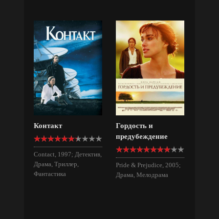
Контакт
Гордость и
предубеждение
Contact, 1997; Детектив,
Драма, Триллер,
Pride & Prejudice, 2005;
Фантастика
Драма, Мелодрама