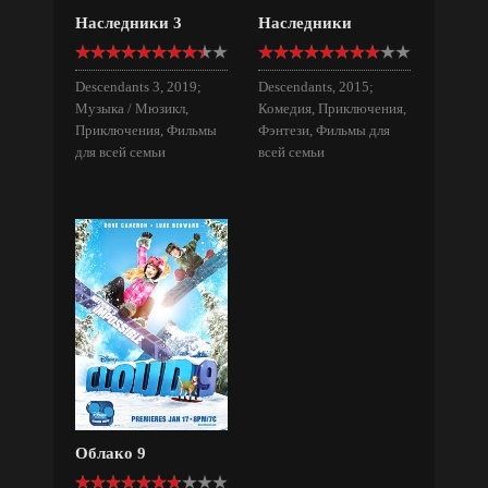
Наследники 3
Наследники
Descendants 3, 2019;
Descendants, 2015;
Музыка / Мюзикл,
Комедия, Приключения,
Приключения, Фильмы
Фэнтези, Фильмы для
для всей семьи
всей семьи
Облако 9