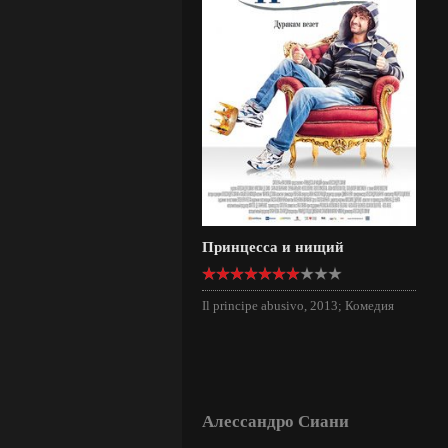
Принцесса и нищий
Il principe abusivo, 2013; Комедия
Алессандро Сиани