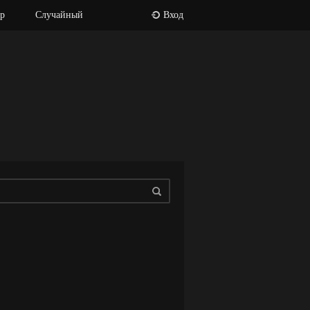
р
Случайный
Вход