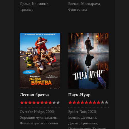
Драма, Криминал,
Боевик, Мелодрама,
Триллер
Фантастика
Лесная братва
Паук-Нуар
Over the Hedge, 2006;
Spider-Noir, 2026;
Хорошие мультфильмы,
Боевик, Детектив,
Фильмы для всей семьи
Драма, Криминал,
Приключения, Триллер,