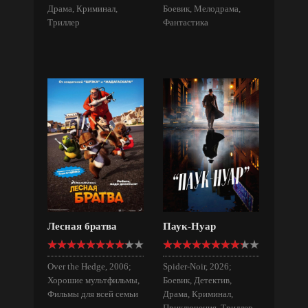
Драма, Криминал,
Боевик, Мелодрама,
Триллер
Фантастика
Лесная братва
Паук-Нуар
Over the Hedge, 2006;
Spider-Noir, 2026;
Хорошие мультфильмы,
Боевик, Детектив,
Фильмы для всей семьи
Драма, Криминал,
Приключения, Триллер,