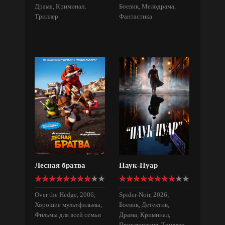
Драма, Криминал,
Боевик, Мелодрама,
Триллер
Фантастика
Лесная братва
Паук-Нуар
Over the Hedge, 2006;
Spider-Noir, 2026;
Хорошие мультфильмы,
Боевик, Детектив,
Фильмы для всей семьи
Драма, Криминал,
Приключения, Триллер,