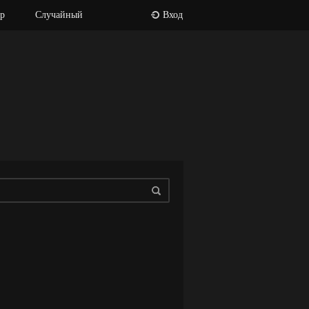
р
Случайный
Вход