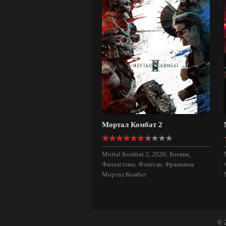
Мортал Комбат 2
Mortal Kombat 2, 2026; Боевик,
Фантастика, Фэнтези, Франшиза
Мортал Комбат
© 