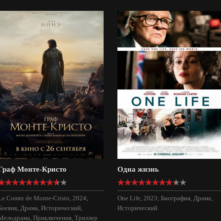
Граф Монте-Кристо
Одна жизнь
Le Comte de Monte-Cristo, 2024;
One Life, 2023; Биография, Драма,
Боевик, Драма, Исторический,
Исторический
Мелодрама, Приключения, Триллер