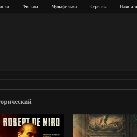
инки
Фильмы
Мультфильмы
Сериалы
Навигато
торический