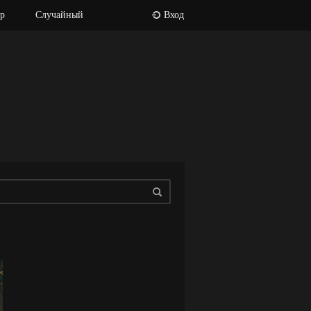
р
Случайный
Вход