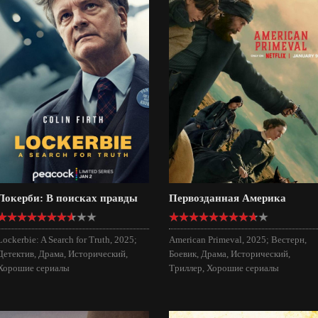
Локерби: В поисках правды
Первозданная Америка
Lockerbie: A Search for Truth, 2025;
American Primeval, 2025; Вестерн,
Детектив, Драма, Исторический,
Боевик, Драма, Исторический,
Хорошие сериалы
Триллер, Хорошие сериалы