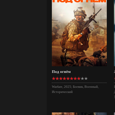
Под огнём
Warfare, 2025; Боевик, Военный,
Исторический