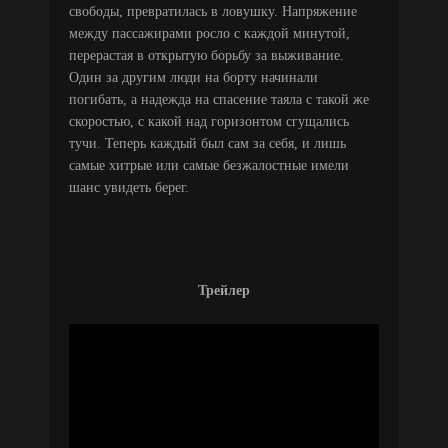
свободы, превратилась в ловушку. Напряжение
между пассажирами росло с каждой минутой,
перерастая в открытую борьбу за выживание.
Один за другим люди на борту начинали
погибать, а надежда на спасение таяла с такой же
скоростью, с какой над горизонтом сгущались
тучи. Теперь каждый был сам за себя, и лишь
самые хитрые или самые безжалостные имели
шанс увидеть берег.
Трейлер