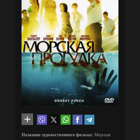
Название художественного фильма:
Морская