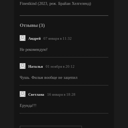
Finestkind (2023, реж. Брайан Хелгеленд)
Отзывы (3)
Андрей
07 января в 11:32
Не рекомендую!
Наталья
01 ноября в 20:12
Чушь. Фильм вообще не зацепил
Светлана
16 января в 18:28
Ерунда!!!