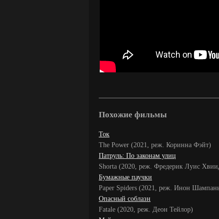
Похожие фильмы
Ток
The Power (2021, реж. Коринна Фэйт)
Патруль: По законам улиц
Shorta (2020, реж. Фредерик Луис Хвии
Бумажные паучки
Paper Spiders (2021, реж. Инон Шампан
Опасный соблазн
Fatale (2020, реж. Деон Тейлор)