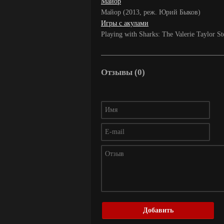
Майор
Майор (2013, реж. Юрий Быков)
Игры с акулами
Playing with Sharks: The Valerie Taylor 
Отзывы (0)
Добавить