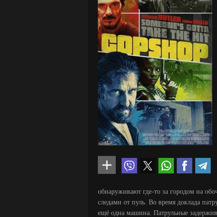
обнаруживают где-то за городом на об
следами от пуль. Во время доклада пат
ещё одна машина. Патрульные задержива