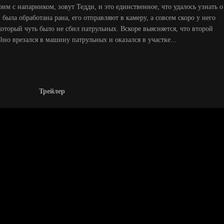
оим с напарником, зовут Тедди, и это единственное, что удалось узнать о
была обработана рана, его отправляют в камеру, а совсем скоро у него
 который чуть было не сбил патрульных. Вскоре выясняется, что второй
йно врезался в машину патрульных и оказался в участке...
Трейлер