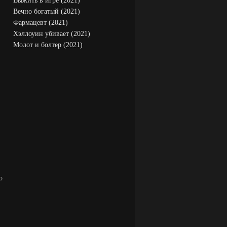
Выжить в игре (2021)
Вечно богатый (2021)
Фармацевт (2021)
Хэллоуин убивает (2021)
Молот и болтер (2021)
о