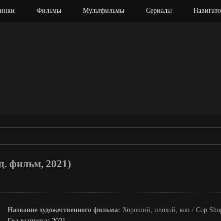
инки
Фильмы
Мультфильмы
Сериалы
Навигато
д. фильм, 2021)
Название художественного фильма:
Хороший, плохой, коп / Cop Sho
Год выпуска:
2021