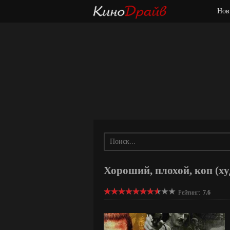
Нов
Хороший, плохой, коп (ху
Рейтинг:
7.6