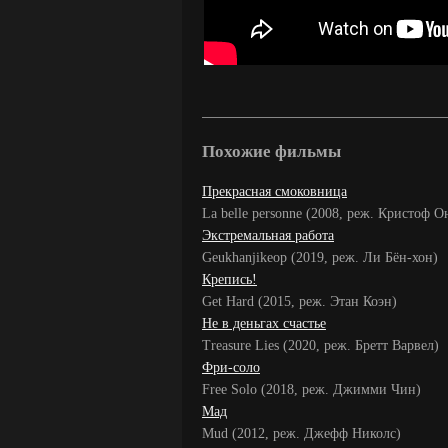
Похожие фильмы
Прекрасная смоковница
La belle personne (2008, реж. Кристоф О
Экстремальная работа
Geukhanjikeop (2019, реж. Ли Бён-хон)
Крепись!
Get Hard (2015, реж. Этан Коэн)
Не в деньгах счастье
Treasure Lies (2020, реж. Бретт Варвел)
Фри-соло
Free Solo (2018, реж. Джимми Чин)
Мад
Mud (2012, реж. Джефф Николс)