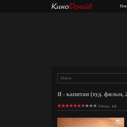
Нов
Я - капитан (худ. фильм, 
Рейтинг:
6.8