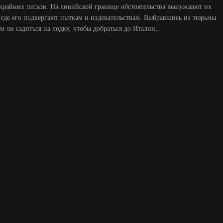
скрайних песков. На ливийской границе обстоятельства вынуждают их
, где его подвергают пыткам и издевательствам. Выбравшись из тюрьмы
м он садиться на лодку, чтобы добраться до Италии...