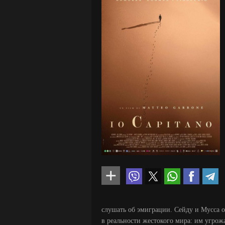
слушать об эмиграции. Сейду и Мусса о
в реальности жестокого мира: им угрож