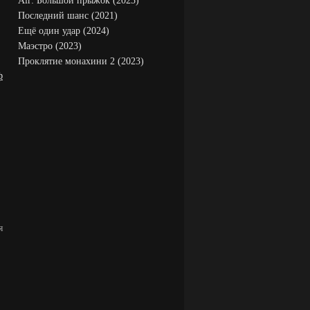
Air: Большой прыжок (2023)
Последний шанс (2021)
Ещё один удар (2024)
Маэстро (2023)
Проклятие монахини 2 (2023)
ф
я