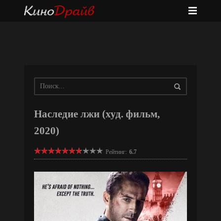
Наследие лжи (худ. фильм,
2020)
Рейтинг:
6.7