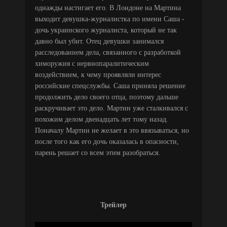
однажды настигает его. В Лондоне на Мартина
выходит девушка-журналистка по имени Саша -
дочь украинского журналиста, который не так
давно был убит. Отец девушки занимался
расследованием дела, связанного с разработкой
химоружия с нервнопаралитическим
воздействием, к чему проявляли интерес
российские спецслужбы. Саша приняла решение
продолжить дело своего отца, поэтому дальше
раскручивает это дело. Мартин уже сталкивался с
похожим делом двенадцать лет тому назад.
Поначалу Мартин не желает в это ввязываться, но
после того как его дочь оказалась в опасности,
парень решает со всем этим разобраться.
Трейлер