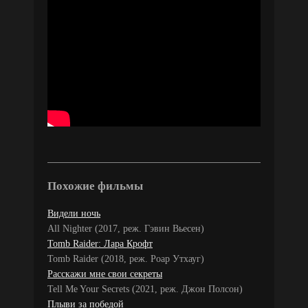
Похожие фильмы
Видели ночь
All Nighter (2017, реж. Гэвин Вьесен)
Tomb Raider: Лара Крофт
Tomb Raider (2018, реж. Роар Утхауг)
Расскажи мне свои секреты
Tell Me Your Secrets (2021, реж. Джон Полсон)
Плыви за победой