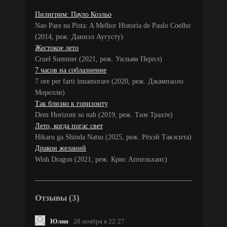
Пилигрим: Пауло Коэльо
Nao Pare na Pista: A Melhor Historia de Paulo Coelho
(2014, реж. Даниэл Аугусту)
Жестокое лето
Cruel Summer (2021, реж. Уильям Перпл)
7 часов на соблазнение
7 ore per farti innamorare (2020, реж. Джампаоло
Морелли)
Так близко к горизонту
Dem Horizont so nah (2019, реж. Тим Трахте)
Лето, когда погас свет
Hikaru ga Shinda Natsu (2025, реж. Рёхэй Такэсита)
Дракон желаний
Wish Dragon (2021, реж. Крис Аппельханс)
Отзывы (3)
Юлия
28 ноября в 22:27