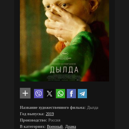
Название художественного фильма:
Дылда
Год выпуска:
2019
Производство:
Россия
В категориях:
Военный
,
Драма