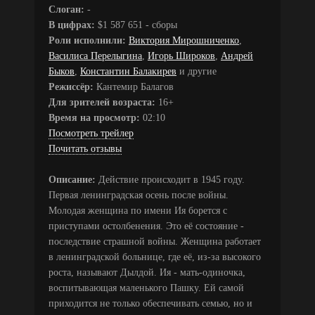
Слоган:
-
В цифрах:
$1 587 651 - сборы
Роли исполнили:
Виктория Мирошниченко
,
Василиса Перелыгина
,
Игорь Широков
,
Андрей
Быков
,
Константин Балакирев
и другие
Режиссёр:
Кантемир Балагов
Для зрителей возраста:
16+
Время на просмотр:
02:10
Посмотреть трейлер
Почитать отзывы
Описание:
Действие происходит в 1945 году.
Первая ленинградская осень после войны.
Молодая женщина по имени Ия борется с
приступами остолбенения. Это её состояние -
последствие страшной войны. Женщина работает
в ленинградской больнице, где её, из-за высокого
роста, называют Дылдой. Ия - мать-одиночка,
воспитывающая маленького Пашку. Ей самой
приходится не только обеспечивать семью, но и