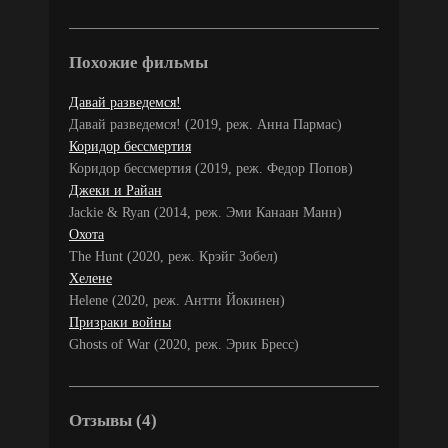
Похожие фильмы
Давай разведемся!
Давай разведемся! (2019, реж. Анна Пармас)
Коридор бессмертия
Коридор бессмертия (2019, реж. Федор Попов)
Джеки и Райан
Jackie & Ryan (2014, реж. Эми Канаан Манн)
Охота
The Hunt (2020, реж. Крэйг Зобел)
Хелене
Helene (2020, реж. Антти Йокинен)
Призраки войны
Ghosts of War (2020, реж. Эрик Бресс)
Отзывы (4)