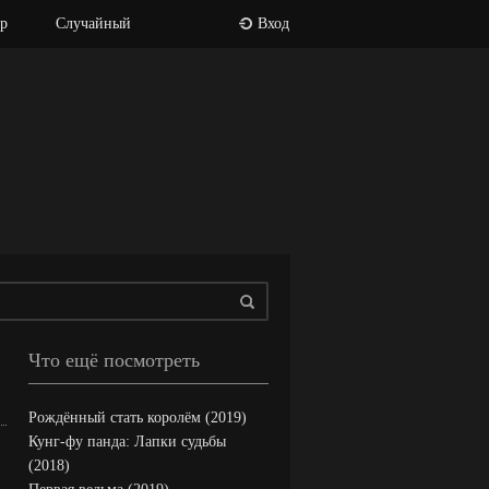
р
Случайный
Вход
Что ещё посмотреть
Рождённый стать королём (2019)
Кунг-фу панда: Лапки судьбы
(2018)