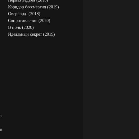
Первая ведьма (2019)
Коридор бессмертия (2019)
Оверлорд (2018)
Сопротивление (2020)
В ночь (2020)
Идеальный секрет (2019)
о
я