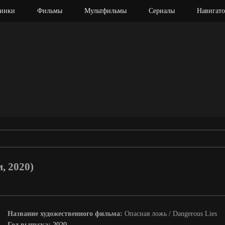
инки
Фильмы
Мультфильмы
Сериалы
Навигато
, 2020)
Название художественного фильма:
Опасная ложь / Dangerous Lies
Год выпуска:
2020