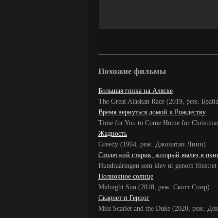
Похожие фильмы
Большая гонка на Аляске
The Great Alaskan Race (2019, реж. Брай
Время вернуться домой к Рождеству
Time for You to Come Home for Christma
Жадность
Greedy (1994, реж. Джонатан Линн)
Столетний старик, который вылез в окн
Hundraåringen som klev ut genom fönstre
Полночное солнце
Midnight Sun (2018, реж. Скотт Спир)
Скарлет и Герцог
Miss Scarlet and the Duke (2020, реж. Д