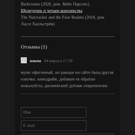
Backrooms (2026, реж. Кейн Парсонс)
Щелкунчик и четыре королевства
The Nutcracker and the Four Realms (2018, реж.
Лассе Халльстрём)
Отзывы (1)
юнона
04 марта в 17:29
мульт офигенный, но раньше на сайте была другая
озвучка. кинодрайв, добавьте ее обратно
пожалуйста, диснеевский дубляж отвратителен