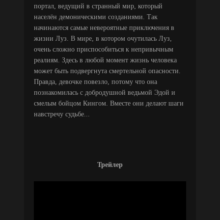
портал, ведущий в странный мир, который
населён демоническими созданиями. Так
начинаются самые невероятные приключения в
жизни Луз. В мире, в котором очутилась Луз,
очень сложно приспособиться к непривычным
реалиям. Здесь в любой момент жизнь человека
может быть подвергнута смертельной опасности.
Правда, девочке повезло, потому что она
познакомилась с добродушной ведьмой Эдой и
смелым бойцом Кингом. Вместе они делают шаги
навстречу судьбе...
Трейлер