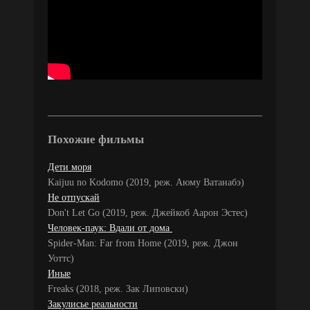
Похожие фильмы
Дети моря
Kaijuu no Kodomo (2019, реж. Аюму Ватанабэ)
Не отпускай
Don't Let Go (2019, реж. Джейкоб Аарон Эстес)
Человек-паук: Вдали от дома
Spider-Man: Far from Home (2019, реж. Джон
Уоттс)
Иные
Freaks (2018, реж. Зак Липовски)
Закулисье реальности