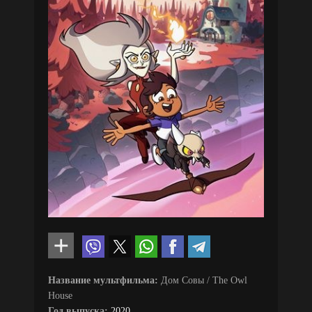
Название мультфильма:
Дом Совы / The Owl
House
Год выпуска:
2020