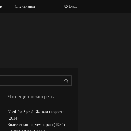
р
Случайный
Вход
Что ещё посмотреть
Need for Speed: Жажда скорости
(2014)
Более странно, чем в раю (1984)