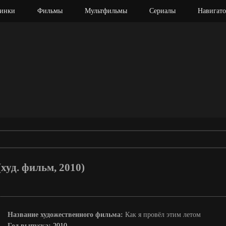
инки
Фильмы
Мультфильмы
Сериалы
Навигато
(худ. фильм, 2010)
Название художественного фильма:
Как я провёл этим летом
Год выпуска:
2010