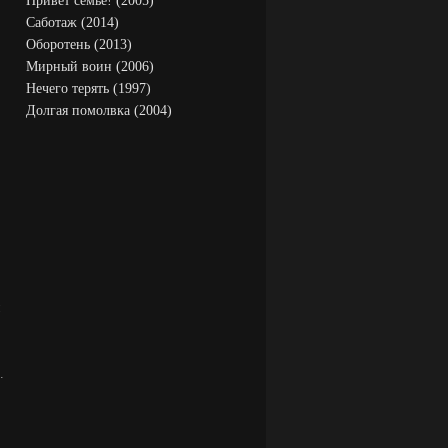
Привет семье! (2005)
Саботаж (2014)
Оборотень (2013)
Мирный воин (2006)
Нечего терять (1997)
Долгая помолвка (2004)
й
.