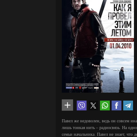
Павел же недоволен, ведь он совсем ин
лишь тонкая нить – радиосвязь. На одно
семьи начальника. Павел не знает, что д