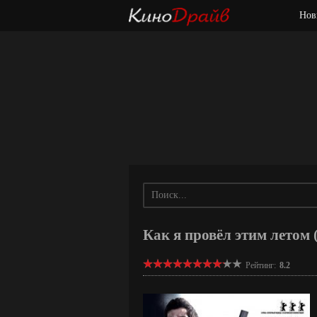
Нов
Как я провёл этим летом 
Рейтинг:
8.2