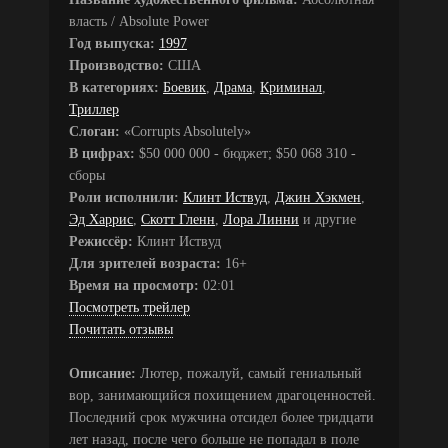
власть / Absolute Power
Год выпуска:
1997
Производство:
США
В категориях:
Боевик
,
Драма
,
Криминал
,
Триллер
Слоган:
«Corrupts Absolutely»
В цифрах:
$50 000 000 - бюджет; $50 068 310 -
сборы
Роли исполнили:
Клинт Иствуд
,
Джин Хэкмен
,
Эд Харрис
,
Скотт Гленн
,
Лора Линни
и другие
Режиссёр:
Клинт Иствуд
Для зрителей возраста:
16+
Время на просмотр:
02:01
Посмотреть трейлер
Почитать отзывы
Описание:
Лютер, пожалуй, самый гениальный
вор, занимающийся похищением драгоценностей.
Последний срок мужчина отсидел более тридцати
лет назад, после чего больше не попадал в поле