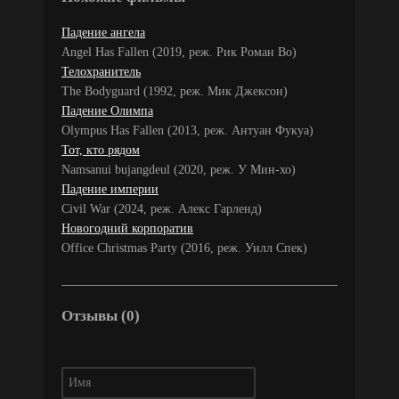
Падение ангела
Angel Has Fallen (2019, реж. Рик Роман Во)
Телохранитель
The Bodyguard (1992, реж. Мик Джексон)
Падение Олимпа
Olympus Has Fallen (2013, реж. Антуан Фукуа)
Тот, кто рядом
Namsanui bujangdeul (2020, реж. У Мин-хо)
Падение империи
Civil War (2024, реж. Алекс Гарленд)
Новогодний корпоратив
Office Christmas Party (2016, реж. Уилл Спек)
Отзывы (0)