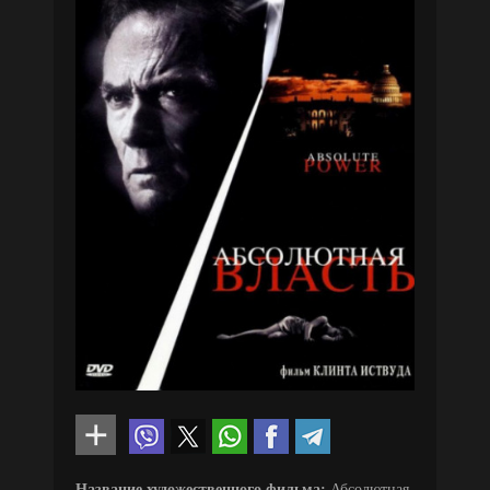
Название художественного фильма:
Абсолютная