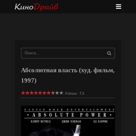
Абсолютная власть (худ. фильм,
1997)
Рейтинг:
7.5