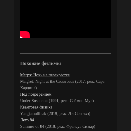
Похожие фильмы
Мегрэ: Ночь на перекрёстке
Maigret: Night at the Crossroads (2017, реж. Сара
Хардинг)
Под подозрением
Under Suspicion (1991, реж. Саймон Мур)
Квантовая физика
Yangjamullihak (2019, реж. Ли Сон-тхэ)
Лето 84
Summer of 84 (2018, реж. Франсуа Симар)