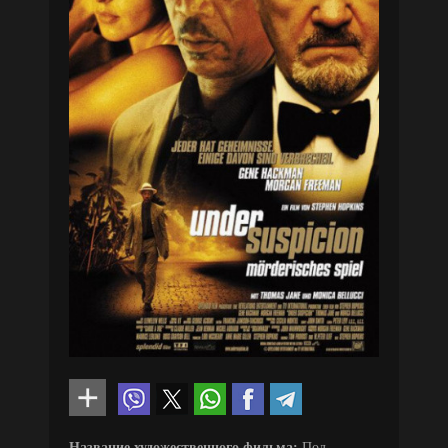
Название художественного фильма:
Под