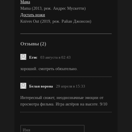
Мама
Mama (2013, реж. Андрес Мускетти)
Достать ножи
Knives Out (2019, реж. Райан Джонсон)
Отзывы (2)
Егис
03 августа в 02:43
хороший. смотреть обязательно.
Белая ворона
29 апреля в 15:33
Интересный сюжет, неоднозначные эмоции от
просмотра фильма. Игра актёров на высоте. 9/10