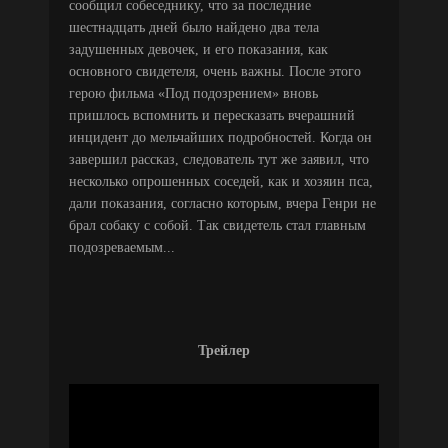
сообщил собеседнику, что за последние
шестнадцать дней было найдено два тела
задушенных девочек, и его показания, как
основного свидетеля, очень важны. После этого
герою фильма «Под подозрением» вновь
пришлось вспомнить и пересказать вчерашний
инцидент до мельчайших подробностей. Когда он
завершил рассказ, следователь тут же заявил, что
несколько опрошенных соседей, как и хозяин пса,
дали показания, согласно которым, вчера Генри не
брал собаку с собой. Так свидетель стал главным
подозреваемым...
Трейлер