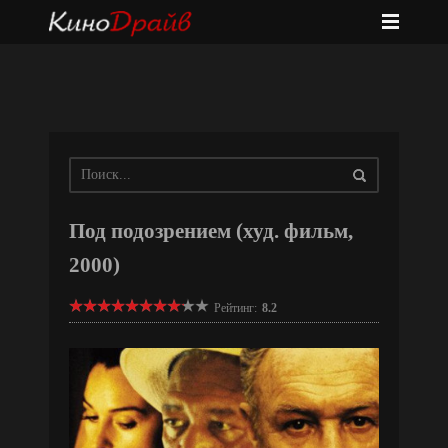
Под подозрением (худ. фильм,
2000)
Рейтинг:
8.2